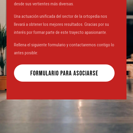
desde sus vertientes más diversas.
Una actuación unificada del sector de la ortopedia nos
llevará a obtener los mejores resultados. Gracias por su
interés por formar parte de este trayecto apasionante.
Rellena el siguiente formulario y contactaremos contigo lo
antes posible:
formulario para asociarse