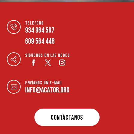
TELÉFONO
934 964 507
609 564 448
SÍGUENOS EN LAS REDES
ENVÍANOS UN E-MAIL
INFO@ACATOR.ORG
CONTÁCTANOS