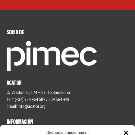
socio de
ACATOR
C/ Viladomat, 174 – 08015 Barcelona
Telf: (+34) 934 964 507 / 609 564 448
Email: info@acator.org
INFORMACIÓN
Política de privacidad
Gestionar consentiment